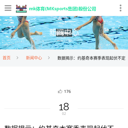
新闻中心
首页
新闻中心
数据揭示：约基奇本赛季表现起伏不定
176
18
02