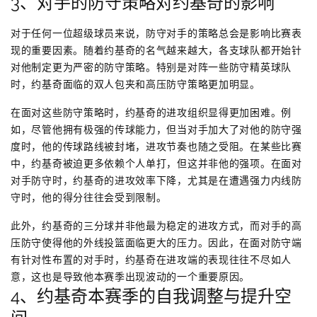
3、对手的防守策略对约基奇的影响
对于任何一位超级球员来说，防守对手的策略总会是影响比赛表
现的重要因素。随着约基奇的名气越来越大，各支球队都开始针
对他制定更为严密的防守策略。特别是对阵一些防守精英球队
时，约基奇面临的双人包夹和高压防守策略更加明显。
在面对这些防守策略时，约基奇的进攻组织显得更加困难。例
如，尽管他拥有极强的传球能力，但当对手加大了对他的防守强
度时，他的传球路线被封堵，进攻节奏也随之受阻。在某些比赛
中，约基奇被迫更多依赖个人单打，但这并非他的强项。在面对
对手防守时，约基奇的进攻效率下降，尤其是在遭遇强力内线防
守时，他的得分往往会受到限制。
此外，约基奇的三分球并非他最为稳定的进攻方式，而对手的高
压防守使得他的外线投篮面临更大的压力。因此，在面对防守端
有针对性布置的对手时，约基奇在进攻端的表现往往不尽如人
意，这也是导致他本赛季出现波动的一个重要原因。
4、约基奇本赛季的自我调整与提升空