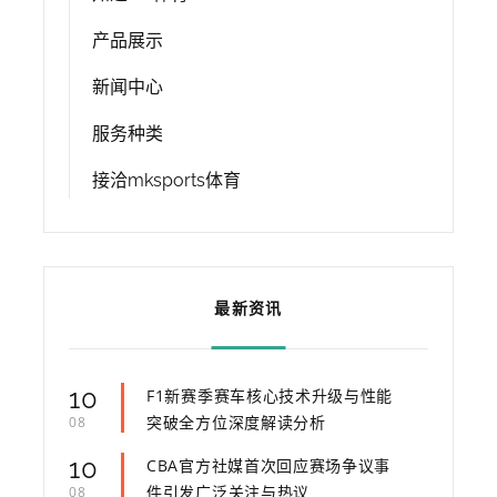
产品展示
新闻中心
服务种类
接洽mksports体育
最新资讯
10
F1新赛季赛车核心技术升级与性能
突破全方位深度解读分析
08
10
CBA官方社媒首次回应赛场争议事
件引发广泛关注与热议
08