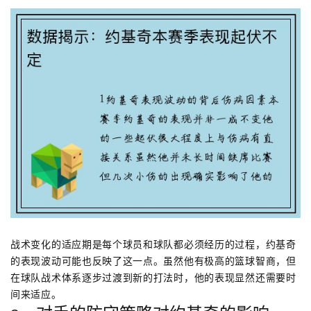
战术变化的适应期是每个球员和球队都必须经历的过程，约基奇
的表现波动可能也反映了这一点。虽然他有极高的篮球智商，但
在球队战术体系逐步过渡到新的打法时，他的表现显然还需要时
间来适应。