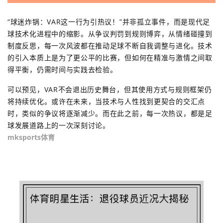
“球迷炸锅：VAR这一行为引热议！”并非孤立事件，而是现代足
球技术化进程中的缩影。从争议判罚到规则博弈，从情绪碰撞到
制度反思，每一次风波都在推动足球不断自我调整与进化。技术
的引入本质上是为了更公平的比赛，但如何在精准与激情之间取
得平衡，仍需时间与实践去检验。
可以预见，VAR不会退出历史舞台，但其使用方式与规则框架仍
将持续优化。或许在未来，当技术与人性找到更契合的交汇点
时，类似的争议将逐渐减少。而在此之前，每一次热议，都是足
球发展道路上的一次深刻讨论。
mksports体育