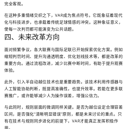
完全客观。
在这种多重情绪交织之下，VAR成为焦点符号。它既象征着现代
化与科技进步，也承载着传统足球情感的冲突。这种象征意义，
使每一次判罚都可能演变为公共话题。
四、未来改革方向
面对频繁争议，各大联赛与国际足联已开始探索优化方案。例如
缩短判罚时间、提升沟通透明度、优化划线技术等，都是改革的
重要方向。通过流程改进，减少比赛中断时间，有助于提升观赛
体验。
此外，引入半自动越位技术也是重要趋势。该技术利用传感器与
人工智能协助判断，既提高准确性，也提升效率。若能在更多联
赛推广，或许能够减少人为操作误差，增强公信力。
与此同时，规则层面的微调同样关键。是否为越位设定合理容差
区间，是否强化“清晰明显错误”原则，都是未来讨论的重点。只
有在技术与规则同步进化的前提下，VAR才能真正发挥积极作
用。