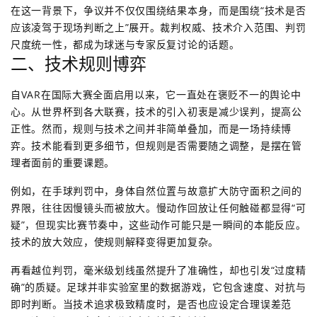
在这一背景下，争议并不仅仅围绕结果本身，而是围绕“技术是否
应该凌驾于现场判断之上”展开。裁判权威、技术介入范围、判罚
尺度统一性，都成为球迷与专家反复讨论的话题。
二、技术规则博弈
自VAR在国际大赛全面启用以来，它一直处在褒贬不一的舆论中
心。从世界杯到各大联赛，技术的引入初衷是减少误判，提高公
正性。然而，规则与技术之间并非简单叠加，而是一场持续博
弈。技术能看到更多细节，但规则是否需要随之调整，是摆在管
理者面前的重要课题。
例如，在手球判罚中，身体自然位置与故意扩大防守面积之间的
界限，往往因慢镜头而被放大。慢动作回放让任何触碰都显得“可
疑”，但现实比赛节奏中，这些动作可能只是一瞬间的本能反应。
技术的放大效应，使规则解释变得更加复杂。
再看越位判罚，毫米级划线虽然提升了准确性，却也引发“过度精
确”的质疑。足球并非实验室里的数据游戏，它包含速度、对抗与
即时判断。当技术追求极致精度时，是否也应设定合理误差范