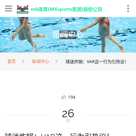
新闻中心
首页
新闻中心
球迷炸锅：VAR这一行为引热议！
194
26
02