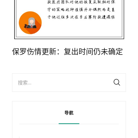
保罗伤情更新：复出时间仍未确定
搜索...
导航