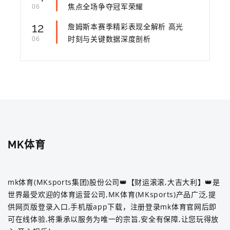
焦点全场争夺冠军荣耀
06
12
詹姆斯本赛季精彩表现全解析 高光
时刻与关键数据深度剖析
06
MK体育
mk体育(MKsports集团)股份公司👑【财运滚滚,大吉大利】👑是
世界最受欢迎的体育运营公司,MK体育(MKsports)产品广泛,提
供网页版登录入口,手机版app下载，注册登录mk体育官网后即
可在线体验,将秉承以服务为唯一的宗旨,安全有保障,让您玩得放