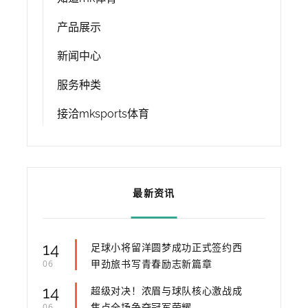
产品展示
新闻中心
服务种类
接洽mksports体育
最新资讯
14
足球小将留洋圆梦成功正式签约西
甲劲旅书写青春励志新篇章
06
14
超级对决！浓眉与球队核心激战成
焦点全场争夺冠军荣耀
06