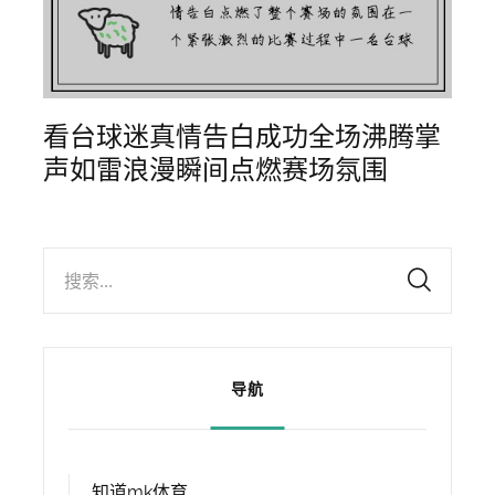
看台球迷真情告白成功全场沸腾掌
声如雷浪漫瞬间点燃赛场氛围
搜索...
导航
知道mk体育