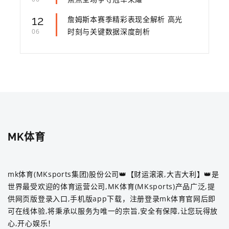
12
詹姆斯本赛季精彩表现全解析 高光
时刻与关键数据深度剖析
06
MK体育
mk体育(MKsports集团)股份公司👑【财运滚滚,大吉大利】👑是
世界最受欢迎的体育运营公司,MK体育(MKsports)产品广泛,提
供网页版登录入口,手机版app下载，注册登录mk体育官网后即
可在线体验,将秉承以服务为唯一的宗旨,安全有保障,让您玩得放
心,开心娱乐！