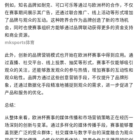
例如，知名品牌如耐克、可口可乐等通过与欧洲杯的合作，不仅
在赛事期间展示其广告，还通过联合推广、线上活动等形式增加
了品牌与观众的互动。这种跨界合作为品牌创造了新的市场机
会，同时也使赛事组织方能够通过品牌联动获得更多的资金支持
和商业资源。
mksports体育
此外，创新的品牌营销模式也开始在欧洲杯赛事中得到应用。通
过直播、社交平台、线上投票、抽奖等形式，赛事不仅能够吸引
观众的关注，还能够激发观众的参与热情，增加赛事的互动性和
观众粘性。品牌方通过这些创意营销手段，不仅提升了品牌形
象，还通过数据化手段精准地捕捉到观众的需求，进一步促进了
产品和服务的优化。
总结：
从整体来看，欧洲杯赛事的媒体传播和市场营销策略正在经历一
场深刻的创新与变革。通过多样化的媒体传播手段，赛事能够覆
盖到更广泛的受众群体；社交媒体与数字平台的深度融合为观众
提供了更加便捷、个性化的观看体验；跨界合作与品牌营销的创