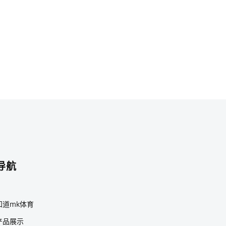
导航
知道mk体育
产品展示