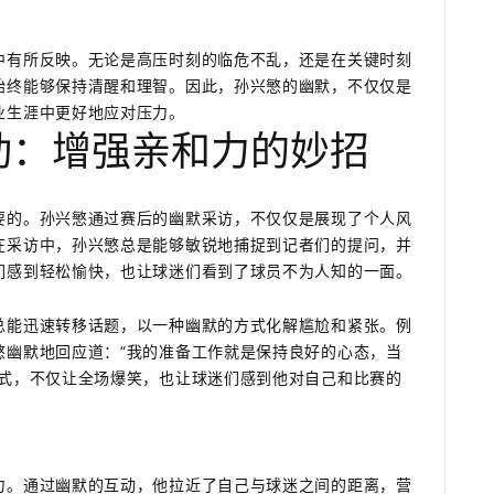
中有所反映。无论是高压时刻的临危不乱，还是在关键时刻
始终能够保持清醒和理智。因此，孙兴慜的幽默，不仅仅是
业生涯中更好地应对压力。
动：增强亲和力的妙招
要的。孙兴慜通过赛后的幽默采访，不仅仅是展现了个人风
在采访中，孙兴慜总是能够敏锐地捕捉到记者们的提问，并
们感到轻松愉快，也让球迷们看到了球员不为人知的一面。
总能迅速转移话题，以一种幽默的方式化解尴尬和紧张。例
慜幽默地回应道：“我的准备工作就是保持良好的心态，当
方式，不仅让全场爆笑，也让球迷们感到他对自己和比赛的
力。通过幽默的互动，他拉近了自己与球迷之间的距离，营