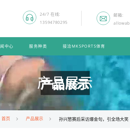
24/7 在线
邮箱
13594780295
allowa
新闻中心
服务种类
接洽MKSPORTS体育
产品展示
首页
产品展示
孙兴慜赛后采访爆金句，引全场大笑