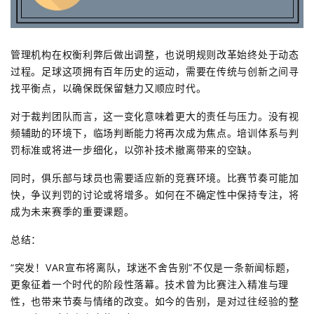
管理机构在权衡利弊后做出调整，也说明规则改革始终处于动态
过程。足球这项拥有百年历史的运动，需要在传统与创新之间寻
找平衡点，以确保既保留魅力又顺应时代。
对于裁判团队而言，这一变化意味着更大的责任与压力。没有视
频辅助的环境下，临场判断能力将再次成为焦点。培训体系与判
罚标准或将进一步细化，以弥补技术撤离带来的空缺。
同时，俱乐部与球员也需要适应新的竞赛环境。比赛节奏可能加
快，争议判罚的讨论或将增多。如何在不确定性中保持专注，将
成为未来赛季的重要课题。
总结：
“突发！VAR宣布将离队，球迷不舍告别”不仅是一条新闻标题，
更象征着一个时代的阶段性落幕。技术曾为比赛注入精准与理
性，也带来节奏与情绪的改变。如今的告别，是对过往经验的整