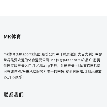
MK体育
mk体育(MKsports集团)股份公司👑【财运滚滚,大吉大利】👑是
世界最受欢迎的体育运营公司,MK体育(MKsports)产品广泛,提
供网页版登录入口,手机版app下载，注册登录mk体育官网后即
可在线体验,将秉承以服务为唯一的宗旨,安全有保障,让您玩得放
心,开心娱乐！
联系我们