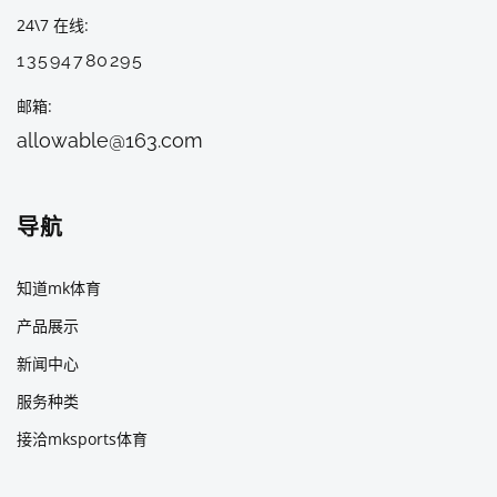
24\7 在线
13594780295
邮箱
allowable@163.com
导航
知道mk体育
产品展示
新闻中心
服务种类
接洽mksports体育