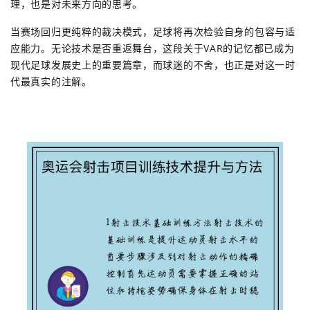
理，也是对未来方向的思考。
当赛场回归更纯粹的裁决模式，足球将再次检验自身的包容与适
应能力。无论技术是否重返舞台，这段关于VAR的记忆都已成为
现代足球发展史上的重要篇章，而球迷的不舍，也正是对这一时
代最真实的注解。