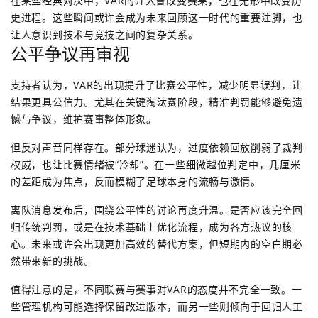
在某些经典对决中，VAR的介入曾改变赛果，也在无形中改变历
史进程。这些瞬间或许会成为未来回顾这一时代的重要注脚，也
让人意识到技术与竞技之间的复杂关系。
公平争议再审视
支持者认为，VAR的出现提升了比赛公平性，减少明显误判，让
结果更具公信力。尤其在关键淘汰赛阶段，精准判罚能够避免遗
憾与争议，维护赛事整体形象。
但反对声音同样存在。部分球迷认为，过度依赖回放削弱了裁判
权威，也让比赛情绪被“冷却”。在一些细微越位判定中，几厘米
的差距成为焦点，反而模糊了足球本身的流畅与激情。
离队消息发布后，围绕公平性的讨论再度升温。是否应该完全回
归传统判罚，或是在技术基础上优化流程，成为各方热议的核
心。未来或许会出现更加高效的替代方案，但短期内的空白期必
然带来新的挑战。
值得注意的是，不同联赛与赛事对VAR的态度并不完全一致。一
些管理机构可能选择保留改进版本，而另一些则倾向于回归人工