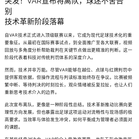
突发！VAR宣布将离队，球迷不舍告
别
技术革新阶段落幕
自VAR技术正式进入顶级联赛以来，它成为现代足球技术化的重
要象征。从最初在国际赛事试点，到全面推广至各大联赛，视频
回放与多角度分析帮助裁判在关键节点做出更精准的判断。这一
阶段代表着科技对传统判罚体系的深度介入。
然而，技术并非万能。尽管VAR能够在越位、点球与红牌判罚中
提供客观依据，但操作流程与判读标准始终存在争议。比赛被频
繁中断、等待判决的时刻拉长，观众情绪被反复拉扯，也让人们
重新思考技术介入的边界。
此次宣布离队，更像是一种阶段性总结。技术革新推动比赛向更
理性方向发展，但也暴露出足球这项运动对流畅性与现场感的极
高要求。当效率与体验发生冲突，如何平衡成为管理者必须面对
的课题。