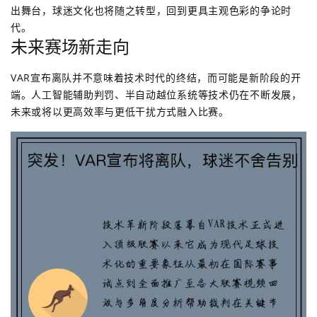
出舞台，球迷文化也将随之转型，回到更具主观色彩的争论时
代。
未来赛场新走向
VAR宣布离队并不意味着技术时代的终结，而可能是新阶段的开
端。人工智能辅助判罚、半自动越位系统等技术仍在不断发展，
未来或将以更高效率与更低干扰方式融入比赛。