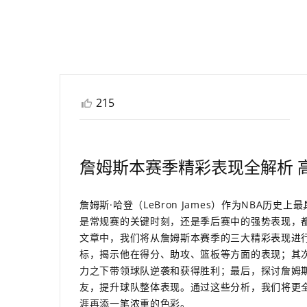
215
詹姆斯本赛季精彩表现全解析 
詹姆斯·哈登（LeBron James）作为NBA
是常规赛的关键时刻，还是季后赛中的强势表现，
文章中，我们将从詹姆斯本赛季的三大精彩表现进
标，揭示他在得分、助攻、篮板等方面的表现；其
力之下带领球队逆袭和获得胜利；最后，探讨詹姆
友，提升球队整体表现。通过这些分析，我们将更
涯再添一笔浓重的色彩。