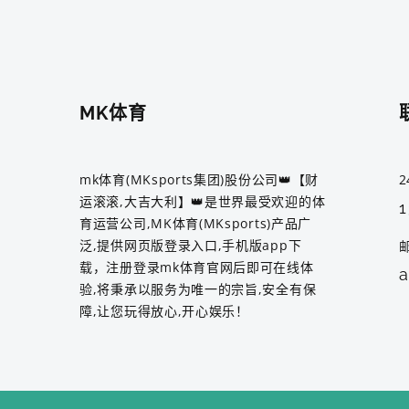
MK体育
mk体育(MKsports集团)股份公司👑【财
2
运滚滚,大吉大利】👑是世界最受欢迎的体
育运营公司,MK体育(MKsports)产品广
泛,提供网页版登录入口,手机版app下
载，注册登录mk体育官网后即可在线体
a
验,将秉承以服务为唯一的宗旨,安全有保
障,让您玩得放心,开心娱乐！