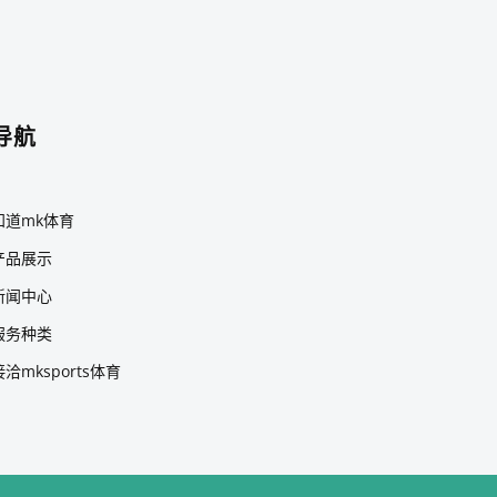
导航
知道mk体育
产品展示
新闻中心
服务种类
接洽mksports体育