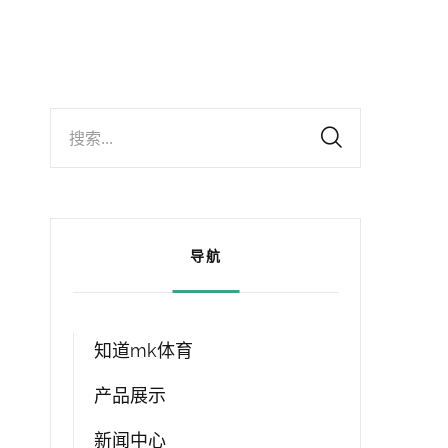
搜索...
导航
知道mk体育
产品展示
新闻中心