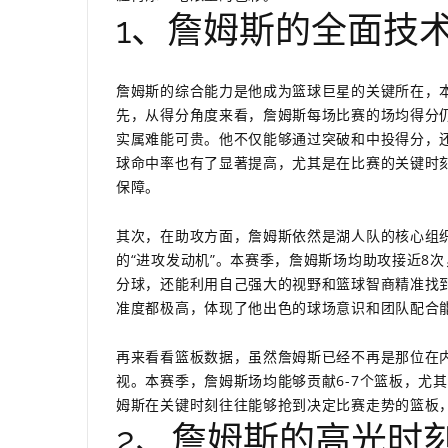
1、詹姆斯的全面技
詹姆斯的综合能力是他成为篮球巨星的关键所在，
先，从得分角度来看，詹姆斯每场比赛的场均得分仍
实属难能可贵。他不仅能够通过突破和中投得分，
球命中率也有了显著提高，尤其是在比赛的关键时
保障。
其次，在助攻方面，詹姆斯依然是湖人队的核心组
的“进攻发动机”。本赛季，詹姆斯场均助攻接近8
分球，还能利用自己强大的视野和篮球智商精准找
准度都极高，体现了他出色的球场意识和团队配合
再来看看篮板数据，虽然詹姆斯已经不再是那位在内
视。本赛季，詹姆斯场均能够贡献6-7个篮板，尤
姆斯在关键时刻往往能够抢到决定比赛走势的篮板
2、詹姆斯的高光时