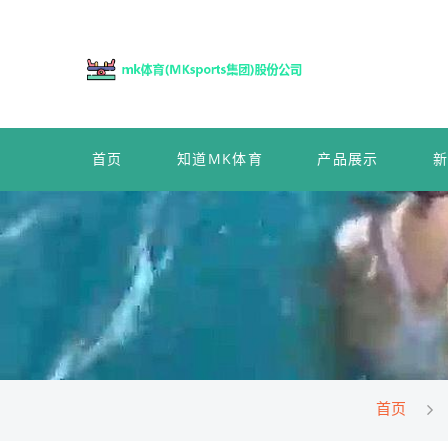
首页
知道MK体育
产品展示
首页