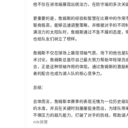
他不仅在进攻端展现出统治力，在防守端的多次关
更重要的是，詹姆斯的经验和智慧在比赛中的作用
智商极高，能够迅速调整策略，并根据对手的不同
满活力的太阳队时，詹姆斯通过不急不躁的态度，
也给队友们树立了榜样。
詹姆斯不仅在球场上展现领袖气质，场下的他也是
术讨论，詹姆斯总是尽自己最大努力帮助年轻球员成长。
合，正是这种领袖作用的体现。通过詹姆斯的激励
者的配合也成为湖人队的核心竞争力。
总结：
总体而言，詹姆斯本赛季的表现无愧为一位历史级
的水准，并且在关键时刻屡屡挺身而出，为球队带
不惧压力的超凡能力，打破了对手的防线，帮助湖
mk体育