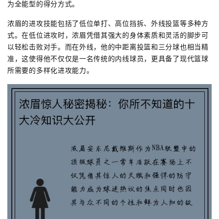
为全能型的得分方式。
浓眉的进攻技能包括了低位单打、高位挡拆、外线投篮等多种方
式。在低位进攻时，浓眉凭借其强大的身体素质和灵活的脚步可
以轻松击败对手。而在外线，他的中距离投篮和三分球也相当精
准，这使得他不仅仅是一名传统的内线球员，更具备了现代篮球
所需要的多样化进攻能力。