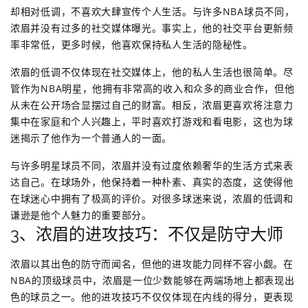
却相对低调，不喜欢大肆宣传个人生活。与许多NBA球员不同，
浓眉并没有过多的社交媒体曝光。事实上，他的社交平台更新频
率非常低，更多时候，他喜欢保持私人生活的隐秘性。
浓眉的低调不仅体现在社交媒体上，他的私人生活也很简单。尽
管作为NBA明星，他拥有非常高的收入和众多的商业合作，但他
从未在公开场合显摆过自己的财富。相反，浓眉更喜欢将注意力
集中在家庭和个人兴趣上，平时喜欢打游戏和看电影，这也为球
迷揭示了他作为一个普通人的一面。
与许多明星球员不同，浓眉并没有过度依赖奢华的生活方式来表
达自己。在球场外，他保持着一种朴素、真实的态度，这使得他
在球迷心中拥有了极高的评价。对很多球迷来说，浓眉的低调和
谦逊是他个人魅力的重要部分。
3、浓眉的进攻技巧：不仅是防守大师
浓眉以其出色的防守而闻名，但他的进攻能力同样不容小觑。在
NBA的顶级球员中，浓眉是一位少数能够在两端场地上都表现出
色的球员之一。他的进攻技巧不仅仅体现在内线的得分，更表现