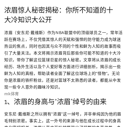
浓眉惊人秘密揭秘：你所不知道的十
大冷知识大公开
浓眉（安东尼·戴维斯）作为NBA联盟中的顶级球员之一，常年活
跃在赛场上，不仅凭借其惊人的天赋和强悍的防守能力成为球迷
热议的焦点，同时也因其与众不同的个性和鲜为人知的故事而吸
引了大量关注。本文将揭示浓眉背后那些你可能不知道的十大冷
知识，带你了解这位篮球巨星的惊人秘密。文章将从浓眉的成长
经历、场外生活以及个人爱好等方面进行详细剖析，揭示出一些
鲜为人知的真相，帮助读者全面了解这位球场上的“怪物”。无论
你是浓眉的铁杆粉丝，还是对篮球不太熟悉的读者，都能从中发
现一些令人意外的趣味冷知识。
mk体育
1、浓眉的身高与“浓眉”绰号的由来
安东尼·戴维斯之所以拥有“浓眉”这一绰号，并非单纯因为他的眉
毛特别浓密。事实上，这一外号的来源与他在成长过程中的身高