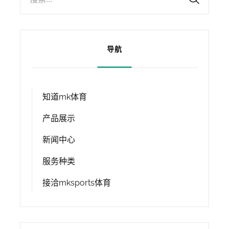
导航
知道mk体育
产品展示
新闻中心
服务种类
接洽mksports体育