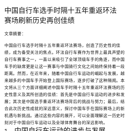
中国自行车选手时隔十五年重返环法
赛场刷新历史再创佳绩
文章摘要：
中国自行车选手时隔十五年重返环法赛场，创造了历史性的佳
绩，成为备受关注的焦点。环法自行车赛作为世界上最具声望的
自行车赛事之一，一直以来吸引了全球顶级车手的角逐，而中国
车手的缺席更是让这一赛事与中国骑行文化之间始终保持着一段
距离。然而，在近年来，随着中国自行车运动的崛起与发展，越
来越多的中国车手开始登上国际赛场，逐步打破了这种隔阂。本
文将从三个方面详细阐述中国车手时隔十五年重返环法赛场的历
史性意义及其所创造的佳绩：首先是中国自行车运动的进步和发
展；其次是中国选手重返环法赛场背后的挑战与努力；最后，结
合此次历史性成就的深远意义，探讨中国车手在国际赛场上的新
机遇与新挑战。通过这些内容的展开，可以全面理解这一历史时
刻对于中国自行车运动以及全球体育舞台的深远影响。
1、中国自行车运动的进步与发展