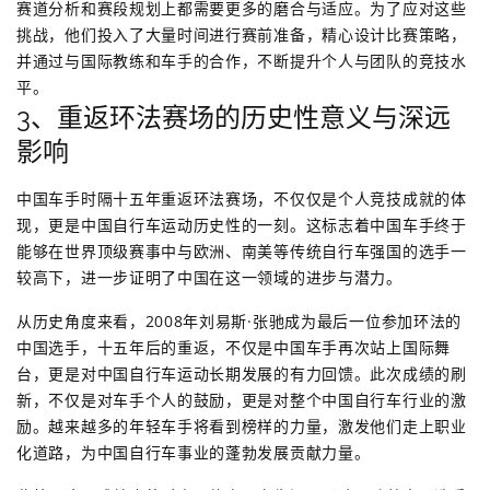
赛道分析和赛段规划上都需要更多的磨合与适应。为了应对这些
挑战，他们投入了大量时间进行赛前准备，精心设计比赛策略，
并通过与国际教练和车手的合作，不断提升个人与团队的竞技水
平。
3、重返环法赛场的历史性意义与深远
影响
中国车手时隔十五年重返环法赛场，不仅仅是个人竞技成就的体
现，更是中国自行车运动历史性的一刻。这标志着中国车手终于
能够在世界顶级赛事中与欧洲、南美等传统自行车强国的选手一
较高下，进一步证明了中国在这一领域的进步与潜力。
从历史角度来看，2008年刘易斯·张驰成为最后一位参加环法的
中国选手，十五年后的重返，不仅是中国车手再次站上国际舞
台，更是对中国自行车运动长期发展的有力回馈。此次成绩的刷
新，不仅是对车手个人的鼓励，更是对整个中国自行车行业的激
励。越来越多的年轻车手将看到榜样的力量，激发他们走上职业
化道路，为中国自行车事业的蓬勃发展贡献力量。