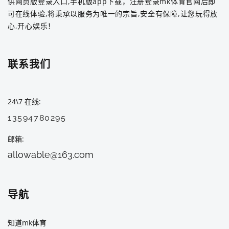
供网页版登录入口,手机版app下载，注册登录mk体育官网后即
可在线体验,将秉承以服务为唯一的宗旨,安全有保障,让您玩得放
心,开心娱乐！
联系我们
24\7 在线
13594780295
邮箱
allowable@163.com
导航
知道mk体育