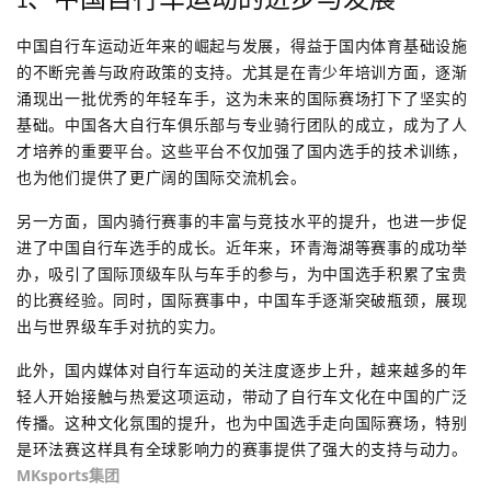
中国自行车运动近年来的崛起与发展，得益于国内体育基础设施
的不断完善与政府政策的支持。尤其是在青少年培训方面，逐渐
涌现出一批优秀的年轻车手，这为未来的国际赛场打下了坚实的
基础。中国各大自行车俱乐部与专业骑行团队的成立，成为了人
才培养的重要平台。这些平台不仅加强了国内选手的技术训练，
也为他们提供了更广阔的国际交流机会。
另一方面，国内骑行赛事的丰富与竞技水平的提升，也进一步促
进了中国自行车选手的成长。近年来，环青海湖等赛事的成功举
办，吸引了国际顶级车队与车手的参与，为中国选手积累了宝贵
的比赛经验。同时，国际赛事中，中国车手逐渐突破瓶颈，展现
出与世界级车手对抗的实力。
此外，国内媒体对自行车运动的关注度逐步上升，越来越多的年
轻人开始接触与热爱这项运动，带动了自行车文化在中国的广泛
传播。这种文化氛围的提升，也为中国选手走向国际赛场，特别
是环法赛这样具有全球影响力的赛事提供了强大的支持与动力。
MKsports集团