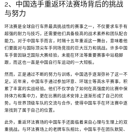
2、中国选手重返环法赛场背后的挑战
与努力
环法赛是全球自行车界最具挑战性的赛事之一，不仅要求车手有
超强的耐力与技巧，还需要他们具备极高的战术素养和团队配合
能力。对于中国车手而言，时隔十五年重返这一舞台，意味着他
们要面对与国际顶尖车手同场竞技的巨大压力和挑战。许多中国
车手曾因缺乏国际大赛经验，未能在环法等重要赛事中站稳脚
跟，而这也一直是中国自行车运动的一大短板。
然而，正是通过不断的努力与训练，中国选手逐渐弥补了这一不
足。近年来，中国车手通过参加环意、环瑞士等高水平赛事，积
累了丰富的实战经验。他们不仅学会了如何在高强度的比赛中保
持体力和集中力，更在比赛的战术安排上逐渐形成了自己的优
势。与世界顶级车队的交流与合作，使得中国车手在环法赛中逐
渐找到了属于自己的位置。
此外，重返环法赛场的中国车手还面临着来自心理与生理上的双
重挑战。与环法赛场上的老牌车队相比，中国车手在团队默契、