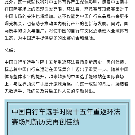
此外，这一成就也将对中国体育界产生深远影响。随着中国选手
在国际赛场上的表现愈发亮眼，环法赛、环意赛等顶级赛事对于
中国市场的关注也将增加。这不仅能为中国自行车品牌带来更多
曝光机会，也有助于推动国内骑行产业的创新与发展。同时，国
际赛事的引入与推广，将使中国的自行车文化逐渐融入全球体育
生态，为中国选手提供更多的比赛机会和经验。
总结：
中国自行车选手时隔十五年重返环法赛场刷新历史，再创佳绩，
标志着中国自行车运动在国际舞台上迈出了重要一步。随着中国
体育整体水平的提升，越来越多的中国选手能够站在国际赛场
上，与世界顶尖车手展开激烈角逐。而这一成就的背后，凝结着
无数选手、教练员及背后工作人员的辛勤付出。