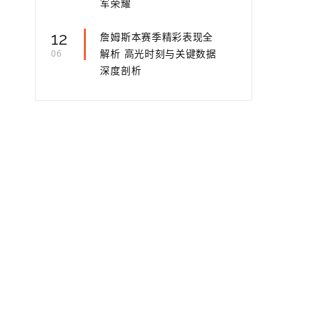
军荣耀
12
詹姆斯本赛季精彩表现全
解析 高光时刻与关键数据
06
深度剖析