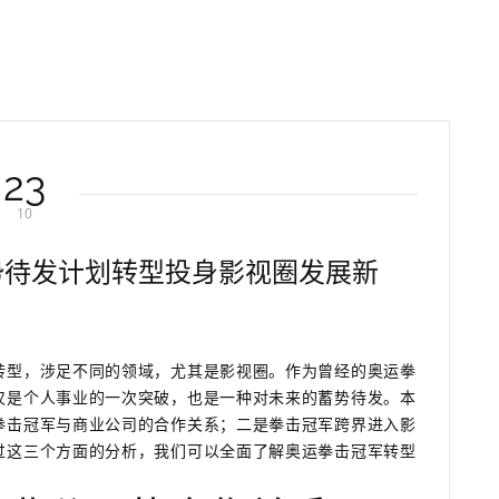
23
10
势待发计划转型投身影视圈发展新
转型，涉足不同的领域，尤其是影视圈。作为曾经的奥运拳
仅是个人事业的一次突破，也是一种对未来的蓄势待发。本
拳击冠军与商业公司的合作关系；二是拳击冠军跨界进入影
过这三个方面的分析，我们可以全面了解奥运拳击冠军转型