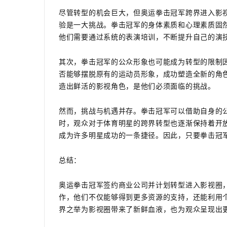
尽管转型的机会巨大，但奥运拳击冠军跨界进入影
验是一大挑战。拳击冠军的身体素质和心理素质固
他们需要通过系统的表演培训，不断提升自己的演
其次，拳击冠军的公众形象也可能成为转型的限制
否能够摆脱原有的运动员形象，成功塑造全新的角
造出鲜活的影视角色，是他们必须面临的挑战。
然而，挑战与机遇并存。拳击冠军可以借助自身的
时，观众对于体育明星的跨界转型也逐渐保持着开
成为许多明星成功的一条捷径。因此，只要拳击冠
总结：
奥运拳击冠军签约商业公司并计划转型进入影视圈
作，他们不仅能够得到更多资源的支持，还能利用
界之举为影视圈带来了新鲜血液，也为观众呈现出