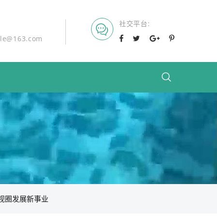
社交平台
ble@163.com
视圈发展新事业