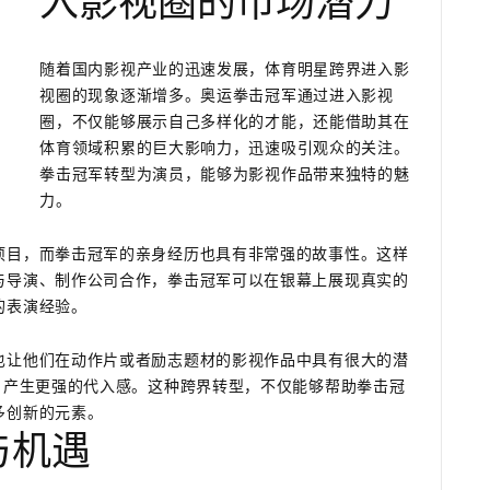
入影视圈的市场潜力
随着国内影视产业的迅速发展，体育明星跨界进入影
视圈的现象逐渐增多。奥运拳击冠军通过进入影视
圈，不仅能够展示自己多样化的才能，还能借助其在
体育领域积累的巨大影响力，迅速吸引观众的关注。
拳击冠军转型为演员，能够为影视作品带来独特的魅
力。
项目，而拳击冠军的亲身经历也具有非常强的故事性。这样
与导演、制作公司合作，拳击冠军可以在银幕上展现真实的
的表演经验。
也让他们在动作片或者励志题材的影视作品中具有很大的潜
，产生更强的代入感。这种跨界转型，不仅能够帮助拳击冠
多创新的元素。
与机遇