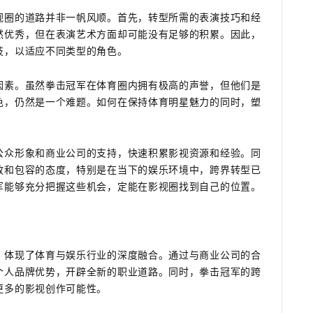
视圈的道路并非一帆风顺。首先，转型所需的表演技巧和经
然优秀，但在表演艺术方面却可能没有足够的积累。因此，
技，以适应不同类型的角色。
因素。虽然拳击冠军在体育圈内拥有极高的声誉，但他们是
色，仍然是一个难题。如何在保持体育明星魅力的同时，塑
公众形象和商业公司的支持，快速积累影视资源和经验。同
放和包容的态度，特别是在当下的娱乐环境中，跨界转型已
军能够充分把握这些机会，定能在影视圈找到自己的位置。
，体现了体育与娱乐行业的深度融合。通过与商业公司的合
个人品牌优势，开辟全新的职业道路。同时，拳击冠军的跨
更多的影视创作可能性。