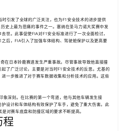
当时引发了全球的广泛关注，也为F1安全技术的进步提供
F1历史上最为悲痛的事件之一。塞纳在圣马力诺大奖赛中发
去世。此事促使FIA对F1安全标准进行了一次全面检讨，
之后，FIA引入了加强车体结构、驾驶舱保护以及更高要
比安奇在日本铃鹿赛道发生严重事故。尽管事故导致他直接撞
引起了广泛讨论，主要是对当时F1安全技术的反思。尤基的
，进一步推进了对于赛车数据收集和分析技术的应用。这些
人印象深刻。在比赛的第一个弯道，他与其他车辆发生接
防护设计和车体结构有效保护了车手，避免了重大伤害。此
其是对赛车底盘和防撞区域的要求不断提高。
历程