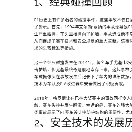
1、经典碰撞回顾
F1历史上有许多著名的碰撞事件，这些事故不仅在
了警示。首先，1994年艾尔顿·塞纳的事故无疑是
生严重碰撞，车头直接撞向了护墙，事故造成他不幸
从而促成了赛车技术和安全规章的重大革新。该事件
求的头盔标准等措施。
另一个经典碰撞发生在2014年，著名车手尤基·
击护墙，但尤基最终奇迹般地幸存下来。这起事故
车载摄像头在事故发生后记录下了车内的详细数据
技术为车队及FIA改进赛车安全做出了积极贡献。
2018年，格罗斯让在巴林大奖赛中的事故同样令
触，赛车失控并发生翻滚。幸运的是，赛车的强大
类事故展示了F1赛车设计中防护结构的重要性，尤
2、安全技术的发展