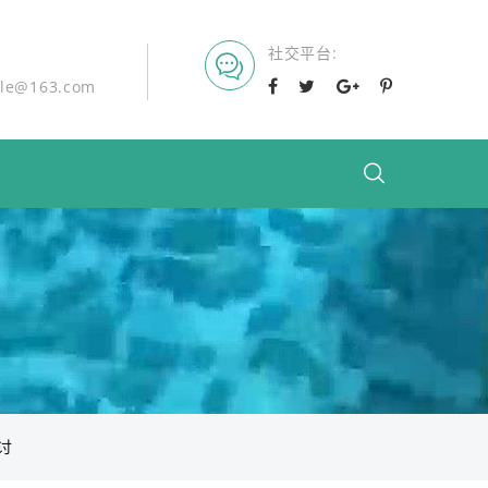
社交平台
ble@163.com
讨