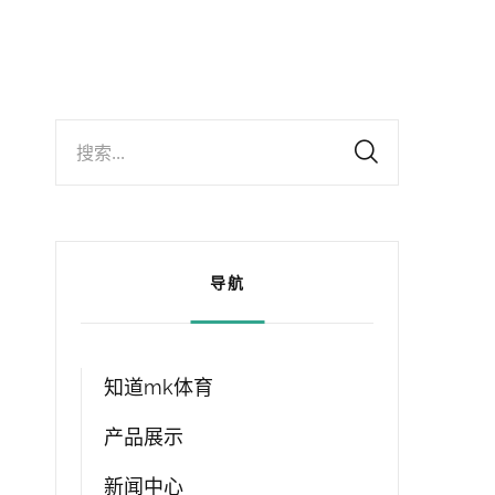
搜索...
导航
知道mk体育
产品展示
新闻中心