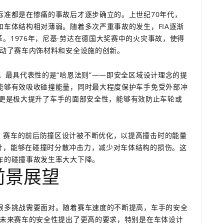
标准都是在惨痛的事故后才逐步确立的。上世纪70年代，
和车体结构相对薄弱。随着多次严重事故的发生，FIA逐渐
。1976年，尼基·劳达在德国大奖赛中的火灾事故，使得
推动了赛车内饰材料和安全设施的创新。
跃。最具代表性的是“哈恩法则”——即安全区域设计理念的提
核能够有效吸收碰撞能量，同时最大程度保护车手免受外部冲
装置，更是极大提升了车手的面部安全性，能够有效防止车轮或
。赛车的前后防撞区设计被不断优化，以提高撞击时的能量
计，能够在碰撞时分散冲击力，减少对车体结构的损伤。这
车的碰撞事故发生率大大下降。
前景展望
有很多挑战需要面对。随着赛车速度的不断提高，车手的安全
对未来赛车的安全性提出了更高的要求，特别是在车体设计