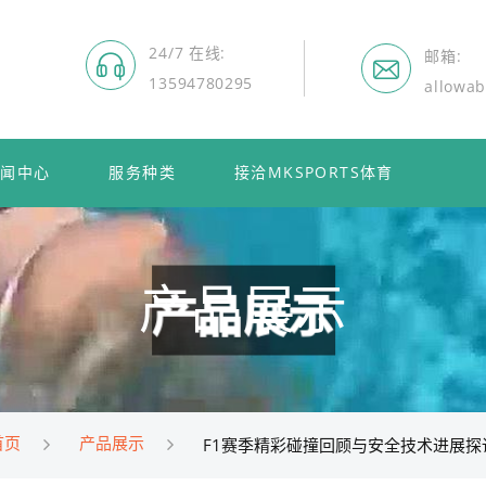
24/7 在线
邮箱
13594780295
allowa
新闻中心
服务种类
接洽MKSPORTS体育
产品展示
首页
产品展示
F1赛季精彩碰撞回顾与安全技术进展探