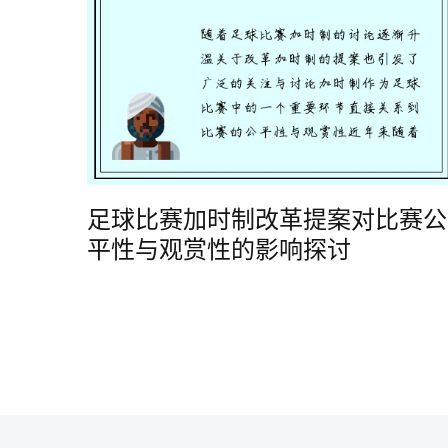
足球比赛加时制改革提案对比赛公
平性与观赏性的影响探讨