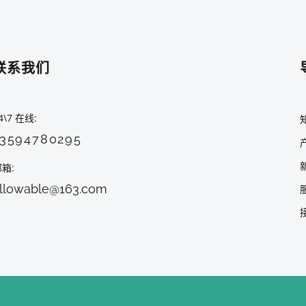
联系我们
4\7 在线
13594780295
邮箱
llowable@163.com