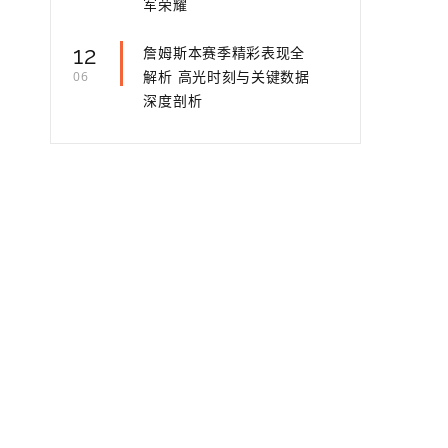
军荣耀
12
詹姆斯本赛季精彩表现全
解析 高光时刻与关键数据
06
深度剖析