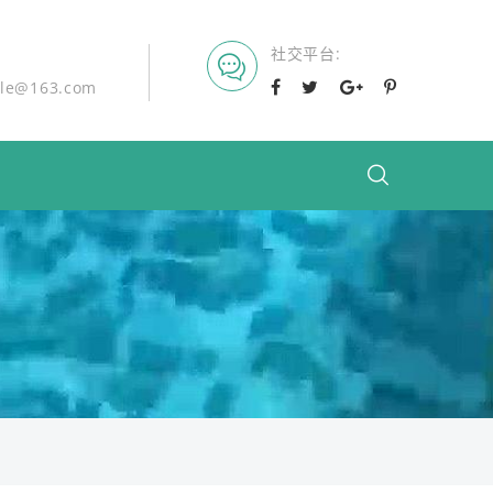
社交平台
ble@163.com
？