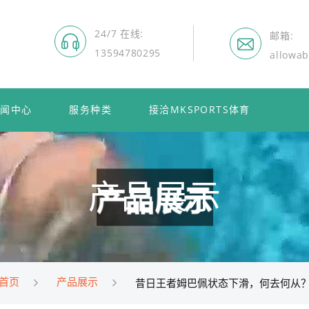
24/7 在线
邮箱
13594780295
allowa
新闻中心
服务种类
接洽MKSPORTS体育
产品展示
首页
产品展示
昔日王者姆巴佩状态下滑，何去何从