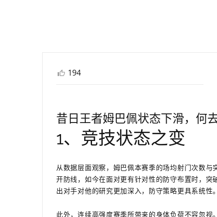
194
昔日王者姆巴佩状态下滑，何
1、竞技状态之变
从数据层面观察，姆巴佩本赛季的场均射门次数与
开防线，如今在面对更有针对性的防守布置时，突
出对手对他的研究更加深入，防守策略更具系统性
此外，连续高强度赛季所带来的身体负荷不容忽视