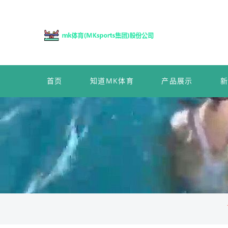
首页
知道MK体育
产品展示