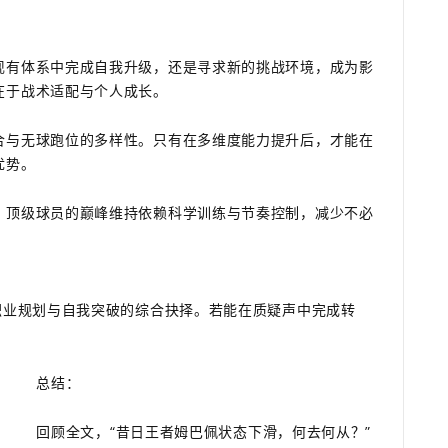
现有体系中完成自我升级，还是寻求新的挑战环境，成为影
在于战术适配与个人成长。
合与无球跑位的多样性。只有在多维度能力提升后，才能在
优势。
。顶级球员的巅峰维持依赖科学训练与节奏控制，减少不必
职业规划与自我突破的综合抉择。若能在质疑声中完成转
总结：
回顾全文，“昔日王者姆巴佩状态下滑，何去何从？”