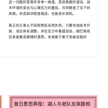
这一问题的答案并非单一维度。竞技数据的波动、战
术环境的变化与心理压力的叠加，共同塑造了当下的
局面。状态起伏既是挑战，也是成长契机。
真正的王者从不因短暂低谷而失色。只要完成技术升
级、适应体系调整，并在压力中重建自信，姆巴佩依
旧具备重返巅峰的潜质。未来属于敢于突破自我的