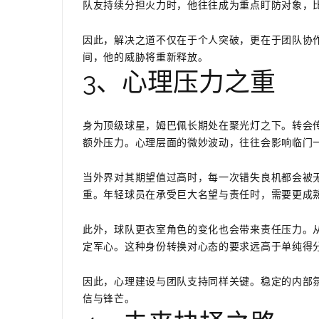
队友持续分担火力时，他往往成为重点盯防对象，
因此，解决之道不仅在于个人突破，更在于团队协
间，他的威胁将重新释放。
3、心理压力之重
身为顶级球星，姆巴佩长期处在聚光灯之下。转会
额外压力。心理层面的微妙波动，往往会影响临门
当外界对其期望值过高时，每一次错失良机都会被
重。年轻球员在承受巨大名望与责任时，需要更成
此外，球队更衣室角色的变化也会带来责任压力。
定军心。这种身份转换对心态的要求远高于单纯得
因此，心理建设与团队支持同样关键。稳定的内部
信与锋芒。