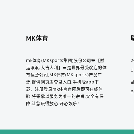
MK体育
mk体育(MKsports集团)股份公司👑【财
2
运滚滚,大吉大利】👑是世界最受欢迎的体
育运营公司,MK体育(MKsports)产品广
泛,提供网页版登录入口,手机版app下
载，注册登录mk体育官网后即可在线体
a
验,将秉承以服务为唯一的宗旨,安全有保
障,让您玩得放心,开心娱乐！