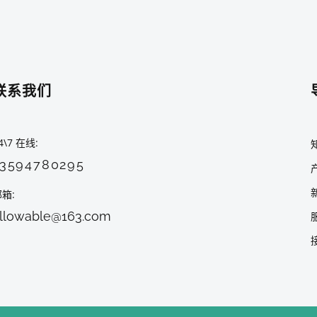
联系我们
4\7 在线
13594780295
邮箱
llowable@163.com