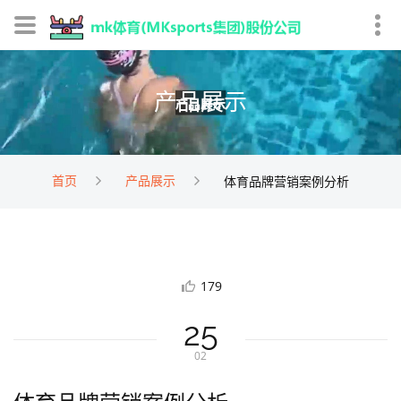
产品展示
首页
产品展示
体育品牌营销案例分析
179
25
02