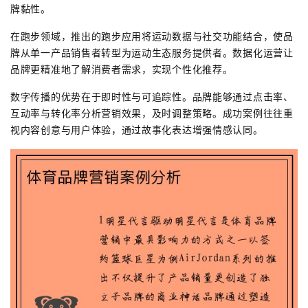
牌黏性。
在跑步领域，推出的跑步应用将运动数据与社交功能结合，使品
牌从单一产品销售者转型为运动生态服务提供者。数据化运营让
品牌更精准地了解消费者需求，实现个性化推荐。
数字传播的优势在于即时性与可追踪性。品牌能够通过点击率、
互动率与转化率分析营销效果，及时调整策略。成功案例往往重
视内容创意与用户体验，通过故事化表达增强情感认同。