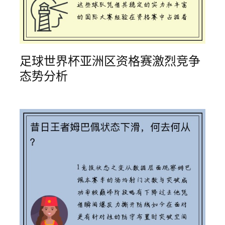
足球世界杯亚洲区资格赛激烈竞争
态势分析