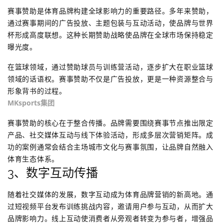
赛事赞助是体育品牌构建全球影响力的重要路径。多年来赞助，
通过赛事期间的广告投放、主题包装与互动活动，使品牌与世界
杯形成高度联想。这种长期赞助战略使品牌在全球市场保持稳定
曝光度。
在篮球领域，通过赞助球员与训练营活动，逐步扩大在职业篮球
领域的话语权。赛事赞助不仅是广告投放，更是一种资源整合与
形象背书的过程。
MKsports集团
赛事赞助的核心在于整合传播。品牌需要围绕赛事节点推出限定
产品、社交媒体互动与线下体验活动，形成多层次营销矩阵。成
功的案例通常会结合主场城市文化与赛事氛围，让品牌自然融入
体育生态体系。
3、数字互动传播
随着社交媒体的发展，数字互动成为体育品牌营销的新高地。通
过短视频平台发布训练挑战内容，邀请用户参与互动，从而扩大
品牌影响力。线上互动使消费者从旁观者转变为参与者，增强品