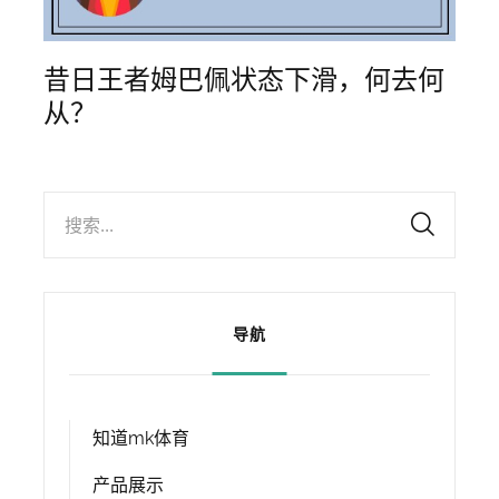
昔日王者姆巴佩状态下滑，何去何
从？
搜索...
导航
知道mk体育
产品展示