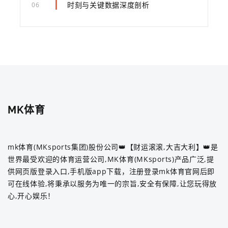
时刻与关键数据深度剖析
06
MK体育
mk体育(MKsports集团)股份公司👑【财运滚滚,大吉大利】👑是
世界最受欢迎的体育运营公司,MK体育(MKsports)产品广泛,提
供网页版登录入口,手机版app下载，注册登录mk体育官网后即
可在线体验,将秉承以服务为唯一的宗旨,安全有保障,让您玩得放
心,开心娱乐！