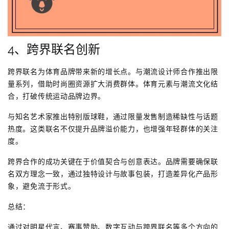
4、跨界联名创新
跨界联名为体育品牌带来新的增长点。与潮流设计师合作推出限
量系列，借助时尚圈资源扩大消费群体。体育元素与潮流文化结
合，打破传统运动品牌边界。
与知名艺术家推出特别版球鞋，通过限量发售制造稀缺性与话题
热度。这类联名不仅提升品牌溢价能力，也增强年轻群体的关注
度。
跨界合作的成功关键在于价值契合与创意表达。品牌需要确保联
名双方理念一致，通过独特设计与故事包装，打造差异化产品形
象，避免流于形式。
总结：
通过对明星代言、赛事赞助、数字互动与跨界联名等多个方向的